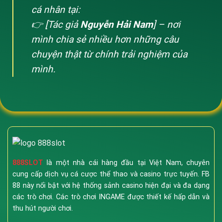
cá nhân tại:
👉 [Tác giả
Nguyễn Hải Nam
] – nơi
mình chia sẻ nhiều hơn những câu
chuyện thật từ chính trải nghiệm của
mình.
888SLOT
là một nhà cái hàng đầu tại Việt Nam, chuyên
cung cấp dịch vụ cá cược thể thao và casino trực tuyến. FB
88 này nổi bật với hệ thống sảnh casino hiện đại và đa dạng
các trò chơi. Các trò chơi INGAME được thiết kế hấp dẫn và
thu hút người chơi.