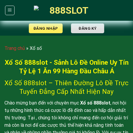
Skip
to
content
ĐĂNG NHẬP
ĐĂNG KÝ
Trang chủ
»
Xổ số
Xổ Số 888slot - Sảnh Lô Đề Online Uy Tín
Tỷ Lệ 1 Ăn 99 Hàng Đầu Châu Á
Xổ Số 888slot – Thiên Đường Lô Đề Trực
Tuyến Đẳng Cấp Nhất Hiện Nay
Chào mừng bạn đến với chuyên mục
Xổ số 888slot
, nơi hội
tụ những hình thức cá cược lô đề đỉnh cao và hấp dẫn nhất
thị trường. Tại
, chúng tôi không chỉ mang đến cơ hội giải trí
mà còn là nơi để các cược thủ thể hiện khả năng tính toán
và nhận về những phần thưởng giá trị khổng lồ. Với sự uy tín