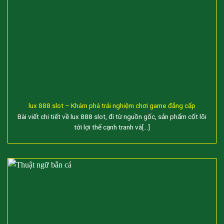
lux 888 slot – Khám phá trải nghiệm chơi game đẳng cấp
Bài viết chi tiết về lux 888 slot, đi từ nguồn gốc, sản phẩm cốt lõi
tới lợi thế cạnh tranh và[...]