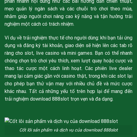
phân nhánh nội dung như các bài hướng dẫn chiến thuật,
mẹo quản lý ngân sách và các chuỗi trò chơi theo mùa,
nhằm giúp người chơi nâng cao kỹ năng và tận hưởng trải
nghiệm một cách có trách nhiệm.
Ví dụ về trải nghiệm thực tế cho người dùng: khi bạn tải ứng
dụng và đăng ký tài khoản, giao diện sẽ hiện lên các tab rõ
ràng cho slot, live casino và mini games. Bạn có thể nhanh
chóng chọn trò chơi yêu thích, xem lượt quay hoặc cược và
thao tác cược một cách linh hoạt. Các phiên live dealer
mang lại cảm giác gần với casino thật, trong khi các slot lại
cho phép bạn thử vận may với nhiều chủ đề và mức cược
khác nhau. Tất cả những yếu tố trên hợp lại để mang đến
trải nghiệm download 888slot trọn vẹn và đa dạng.
Cốt lõi sản phẩm và dịch vụ của download 888slot