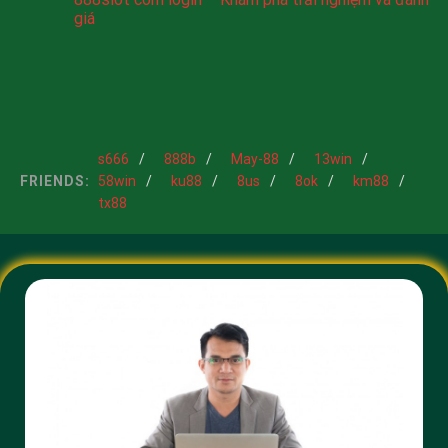
giá
s666
888b
May-88
13win
FRIENDS:
58win
ku88
8us
8ok
km88
tx88