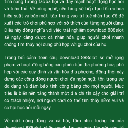
tính năng tương tác xã hội và đẩy mạnh hoạt động học hỏi
và tuân thủ. Về công nghệ, nền tảng sẽ tiếp tục tối ưu hóa
hiệu suất và bảo mật, tập trung vào trí tuệ nhân tạo để đề
xuất các trò chơi phù hợp với sở thích của từng người dùng.
Điều này đồng nghĩa với việc trải nghiệm download 888slot
sẽ ngày càng được cá nhân hóa, giúp người chơi nhanh
chóng tìm thấy nội dung phù hợp với gu chơi của họ.
Trong bối cảnh toàn cầu, download 888slot sẽ mở rộng
phạm vi hoạt động bằng các phiên bản địa phương hóa, phù
hợp với các quy định và văn hóa địa phương, đồng thời xây
dựng các cộng đồng người chơi đa ngôn ngữ, tôn trọng sự
đa dạng và đảm bảo tính công bằng cho mọi người. Mục
tiêu là biến nền tảng thành một địa chỉ tin cậy cho giải trí
có trách nhiệm, nơi người chơi có thể tìm thấy niềm vui và
cơ hội học hỏi mỗi ngày.
Về mặt cộng đồng và xã hội, tầm nhìn tương lai của
download 888slot nhấn mạnh tới sự hợp tác với các tổ