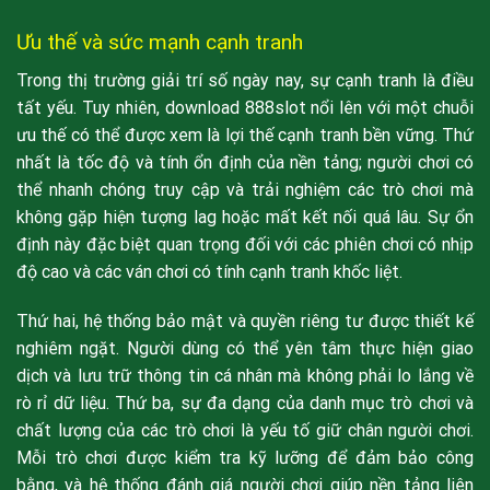
Ưu thế và sức mạnh cạnh tranh
Trong thị trường giải trí số ngày nay, sự cạnh tranh là điều
tất yếu. Tuy nhiên, download 888slot nổi lên với một chuỗi
ưu thế có thể được xem là lợi thế cạnh tranh bền vững. Thứ
nhất là tốc độ và tính ổn định của nền tảng; người chơi có
thể nhanh chóng truy cập và trải nghiệm các trò chơi mà
không gặp hiện tượng lag hoặc mất kết nối quá lâu. Sự ổn
định này đặc biệt quan trọng đối với các phiên chơi có nhịp
độ cao và các ván chơi có tính cạnh tranh khốc liệt.
Thứ hai, hệ thống bảo mật và quyền riêng tư được thiết kế
nghiêm ngặt. Người dùng có thể yên tâm thực hiện giao
dịch và lưu trữ thông tin cá nhân mà không phải lo lắng về
rò rỉ dữ liệu. Thứ ba, sự đa dạng của danh mục trò chơi và
chất lượng của các trò chơi là yếu tố giữ chân người chơi.
Mỗi trò chơi được kiểm tra kỹ lưỡng để đảm bảo công
bằng, và hệ thống đánh giá người chơi giúp nền tảng liên