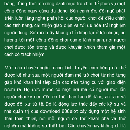
bằng, đồng thời mở rộng danh mục trò chơi để phục vụ một
cộng đồng ngày càng đa dạng. Bên cạnh đó, đội ngũ phát
triển luôn lắng nghe phản hồi của người chơi để điều chỉnh
các tính năng, cải thiện giao diện và tối ưu hóa trải nghiệm
người dùng. Sứ mệnh ấy không chỉ dừng lại ở lợi nhuận; nó
hướng tới một cộng đồng chơi game lành mạnh, nơi người
chơi được tôn trọng và được khuyến khích tham gia một
cách có trách nhiệm.
Một câu chuyện ngắn mang tính truyền cảm hứng có thể
được kể như sau: một người đam mê trò chơi từ nhỏ từng
gặp khó khăn khi tiếp cận các nền tảng cũ với giao diện
rườm rà. Họ ước mước có một nơi mà cả người mới lẫn
người chơi kỳ cựu đều có thể thao tác dễ dàng, an tâm và
được đối xử tử tế. Đó là động lực thúc đẩy các kỹ sư và
nhà quản trị của download 888slot xây dựng một hệ sinh
thái thân thiện, nơi mỗi người có thể khám phá và thử
nghiệm mà không sợ thất bại. Câu chuyện này không chỉ là