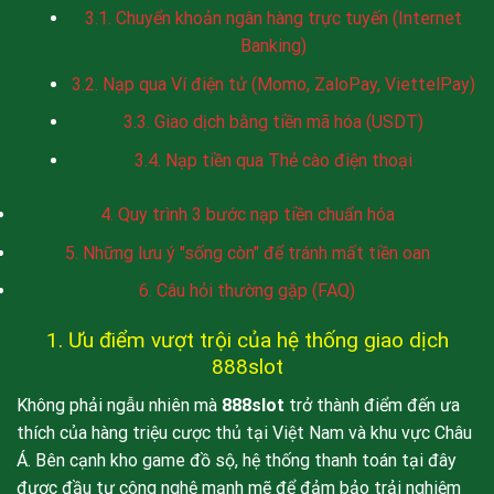
3.1. Chuyển khoản ngân hàng trực tuyến (Internet
Banking)
3.2. Nạp qua Ví điện tử (Momo, ZaloPay, ViettelPay)
3.3. Giao dịch bằng tiền mã hóa (USDT)
3.4. Nạp tiền qua Thẻ cào điện thoại
4. Quy trình 3 bước nạp tiền chuẩn hóa
5. Những lưu ý "sống còn" để tránh mất tiền oan
6. Câu hỏi thường gặp (FAQ)
1. Ưu điểm vượt trội của hệ thống giao dịch
888slot
Không phải ngẫu nhiên mà
888slot
trở thành điểm đến ưa
thích của hàng triệu cược thủ tại Việt Nam và khu vực Châu
Á. Bên cạnh kho game đồ sộ, hệ thống thanh toán tại đây
được đầu tư công nghệ mạnh mẽ để đảm bảo trải nghiệm