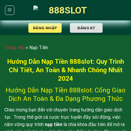
Skip
to
content
ĐĂNG NHẬP
ĐĂNG KÝ
Trang chủ
»
Nạp Tiền
Hướng Dẫn Nạp Tiền 888slot: Quy Trình
Chi Tiết, An Toàn & Nhanh Chóng Nhất
2024
Hướng Dẫn Nạp Tiền 888slot: Cổng Giao
Dịch An Toàn & Đa Dạng Phương Thức
Chào mừng bạn đến với chuyên trang hướng dẫn giao dịch
tại
. Trong thế giới cá cược trực tuyến đầy sôi động, việc
nắm vững quy trình
nạp tiền
là chìa khóa đầu tiên để mở ra