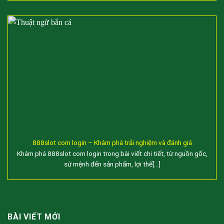
888slot com login – Khám phá trải nghiệm và đánh giá
Khám phá 888slot com login trong bài viết chi tiết, từ nguồn gốc,
sứ mệnh đến sản phẩm, lợi thế[...]
BÀI VIẾT MỚI