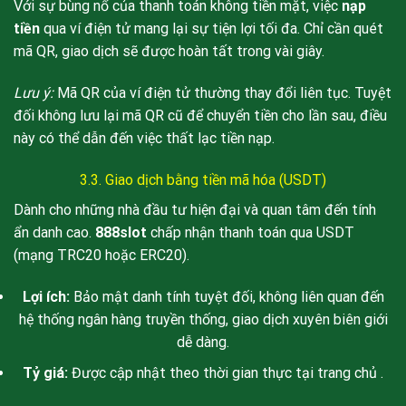
Với sự bùng nổ của thanh toán không tiền mặt, việc
nạp
tiền
qua ví điện tử mang lại sự tiện lợi tối đa. Chỉ cần quét
mã QR, giao dịch sẽ được hoàn tất trong vài giây.
Lưu ý:
Mã QR của ví điện tử thường thay đổi liên tục. Tuyệt
đối không lưu lại mã QR cũ để chuyển tiền cho lần sau, điều
này có thể dẫn đến việc thất lạc tiền nạp.
3.3. Giao dịch bằng tiền mã hóa (USDT)
Dành cho những nhà đầu tư hiện đại và quan tâm đến tính
ẩn danh cao.
888slot
chấp nhận thanh toán qua USDT
(mạng TRC20 hoặc ERC20).
Lợi ích:
Bảo mật danh tính tuyệt đối, không liên quan đến
hệ thống ngân hàng truyền thống, giao dịch xuyên biên giới
dễ dàng.
Tỷ giá:
Được cập nhật theo thời gian thực tại trang chủ
.