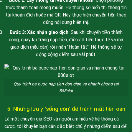
Bước 2: Lấy thông tin và chuyển khoản:
Chọn phương
thức thanh toán mong muốn. Hệ thống sẽ hiển thị thông tin
tài khoản đích hoặc mã QR. Hãy thực hiện chuyển tiền theo
đúng nội dung hiển thị.
Bước 3: Xác nhận giao dịch:
Sau khi chuyển tiền thành
công, quay lại trang nạp tiền, điền số tiền thực tế và mã
giao dịch (nếu cần) rồi nhấn "Hoàn tất". Hệ thống sẽ tự
động cộng điểm sau vài phút.
Quy trinh ba buoc nap tien don gian va nhanh chong tai
888slot
5. Những lưu ý "sống còn" để tránh mất tiền oan
Là một chuyên gia SEO và người am hiểu về hệ thống cá
cược, tôi khuyên bạn cần đặc biệt chú ý những điểm sau để