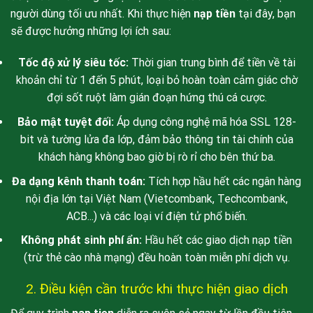
người dùng tối ưu nhất. Khi thực hiện
nạp tiền
tại đây, bạn
sẽ được hưởng những lợi ích sau:
Tốc độ xử lý siêu tốc:
Thời gian trung bình để tiền về tài
khoản chỉ từ 1 đến 5 phút, loại bỏ hoàn toàn cảm giác chờ
đợi sốt ruột làm gián đoạn hứng thú cá cược.
Bảo mật tuyệt đối:
Áp dụng công nghệ mã hóa SSL 128-
bit và tường lửa đa lớp, đảm bảo thông tin tài chính của
khách hàng không bao giờ bị rò rỉ cho bên thứ ba.
Đa dạng kênh thanh toán:
Tích hợp hầu hết các ngân hàng
nội địa lớn tại Việt Nam (Vietcombank, Techcombank,
ACB...) và các loại ví điện tử phổ biến.
Không phát sinh phí ẩn:
Hầu hết các giao dịch nạp tiền
(trừ thẻ cào nhà mạng) đều hoàn toàn miễn phí dịch vụ.
2. Điều kiện cần trước khi thực hiện giao dịch