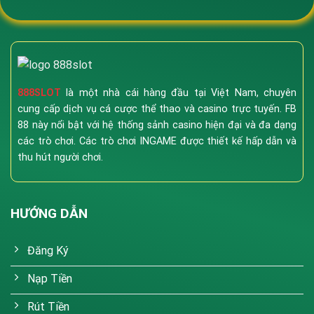
888SLOT
là một nhà cái hàng đầu tại Việt Nam, chuyên
cung cấp dịch vụ cá cược thể thao và casino trực tuyến. FB
88 này nổi bật với hệ thống sảnh casino hiện đại và đa dạng
các trò chơi. Các trò chơi INGAME được thiết kế hấp dẫn và
thu hút người chơi.
HƯỚNG DẪN
Đăng Ký
Nạp Tiền
Rút Tiền