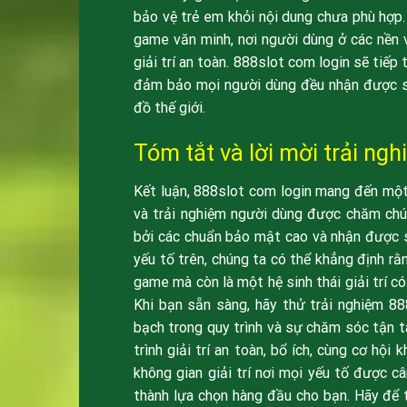
bảo vệ trẻ em khỏi nội dung chưa phù hợp
game văn minh, nơi người dùng ở các nền v
giải trí an toàn. 888slot com login sẽ tiếp
đảm bảo mọi người dùng đều nhận được sự
đồ thế giới.
Tóm tắt và lời mời trải ng
Kết luận, 888slot com login mang đến một n
và trải nghiệm người dùng được chăm chút
bởi các chuẩn bảo mật cao và nhận được sự
yếu tố trên, chúng ta có thể khẳng định rằ
game mà còn là một hệ sinh thái giải trí c
Khi bạn sẵn sàng, hãy thử trải nghiệm 
bạch trong quy trình và sự chăm sóc tận 
trình giải trí an toàn, bổ ích, cùng cơ h
không gian giải trí nơi mọi yếu tố được c
thành lựa chọn hàng đầu cho bạn. Hãy để t