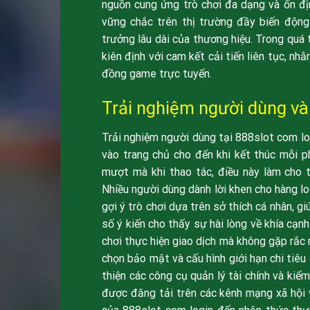
nguồn cung ứng trò chơi đa dạng và ổn đị
vững chắc trên thị trường đầy biến độn
trưởng lâu dài của thương hiệu. Trong quá 
kiên định với cam kết cải tiến liên tục, n
đồng game trực tuyến.
Trải nghiệm người dùng và
Trải nghiệm người dùng tại 888slot com log
vào trang chủ cho đến khi kết thúc mỗi p
mượt mà khi thao tác, điều này làm cho 
Nhiều người dùng dành lời khen cho hàng loạ
gợi ý trò chơi dựa trên sở thích cá nhân, g
số ý kiến cho thấy sự hài lòng về khía cạnh
chơi thực hiện giao dịch mà không gặp rắc 
chọn bảo mật và cấu hình giới hạn chi tiêu
thiện các công cụ quản lý tài chính và kiể
được đăng tải trên các kênh mạng xã hội 