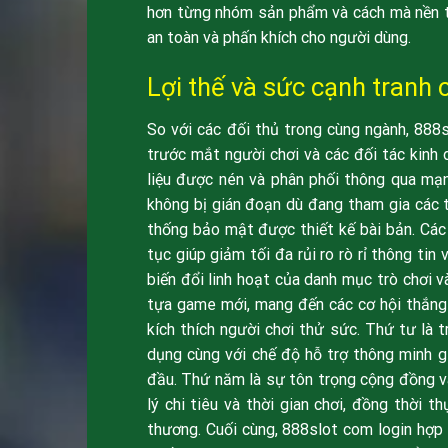
hơn từng nhóm sản phẩm và cách mà nền t
an toàn và phấn khích cho người dùng.
Lợi thế và sức cạnh tranh 
So với các đối thủ trong cùng ngành, 888
trước mắt người chơi và các đối tác kinh 
liệu được nén và phân phối thông qua mạn
không bị gián đoạn dù đang tham gia các tr
thống bảo mật được thiết kế bài bản. Các 
tục giúp giảm tối đa rủi ro rò rỉ thông tin
biến đổi linh hoạt của danh mục trò chơi v
tựa game mới, mang đến các cơ hội thắng l
kích thích người chơi thử sức. Thứ tư là 
dụng cùng với chế độ hỗ trợ thông minh g
đầu. Thứ năm là sự tôn trọng cộng đồng và
lý chi tiêu và thời gian chơi, đồng thời 
thương. Cuối cùng, 888slot com login hợ