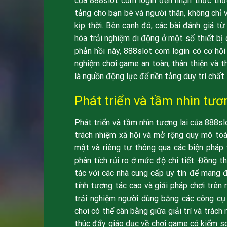
của 888slot com login đến nhận thức thươn
tảng cho bạn bè và người thân, không chỉ 
kịp thời. Bên cạnh đó, các bài đánh giá t
hóa trải nghiệm di động ở một số thiết b
phản hồi này, 888slot com login có cơ hội 
nghiệm chơi game an toàn, thân thiện và t
là nguồn động lực để nền tảng duy trì chất
Phát triển và tầm nhìn tươn
Phát triển và tầm nhìn tương lai của 888sl
trách nhiệm xã hội và mở rộng quy mô toà
mật và riêng tư thông qua các biện pháp t
phân tích rủi ro ở mức độ chi tiết. Đồng 
tác với các nhà cung cấp uy tín để mang 
tính tương tác cao và giải pháp chơi trên 
trải nghiệm người dùng bằng các công cụ t
chơi có thể cân bằng giữa giải trí và trác
thúc đẩy giáo dục về chơi game có kiểm so