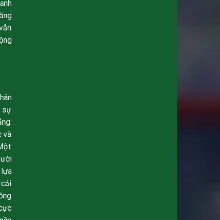
ranh
tăng
 vẫn
cộng
chân
à sự
ẳng.
c và
 Một
gười
 lựa
 cải
đồng
 cực