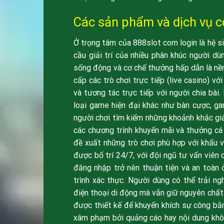
Các sản phẩm và dịch vụ cố
Ở trọng tâm của 888slot com login là hệ s
cầu giải trí của nhiều phân khúc người dù
sống động và cơ chế thưởng hấp dẫn là nền
cấp các trò chơi trực tiếp (live casino) vớ
và tương tác trực tiếp với người chia bài
loại game hiện đại khác như bàn cược, g
người chơi tìm kiếm những khoảnh khắc giả
các chương trình khuyến mãi và thưởng cá 
đề xuất những trò chơi phù hợp với khẩu 
được bố trí 24/7, với đội ngũ tư vấn viên 
đăng nhập trở nên thuận tiện và an toàn ở
trình xác thực. Người dùng có thể trải n
điện thoại di động mà vẫn giữ nguyên chất
được thiết kế để khuyến khích sự công bằ
xâm phạm bởi quảng cáo hay nội dung khôn