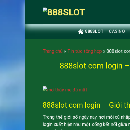
Skip
to
content
888SLOT
CASINO
Trang chủ
»
Tin tức tổng hợp
»
888slot com
888slot com login –
888slot com login – Giới t
Trong thế giới số ngày nay, nơi mỗi cú nhấ
login xuất hiện như một cổng kết nối giữa n