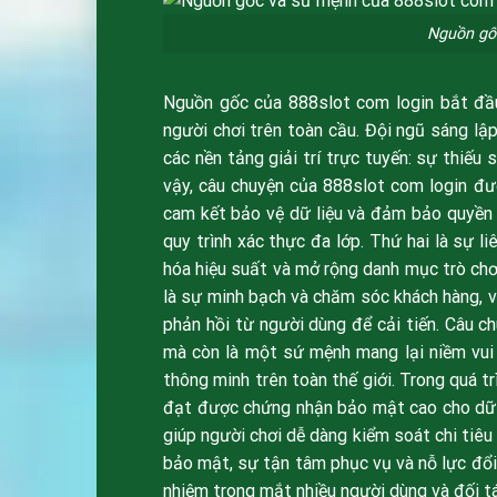
Nguồn gố
Nguồn gốc của 888slot com login bắt đầu 
người chơi trên toàn cầu. Đội ngũ sáng l
các nền tảng giải trí trực tuyến: sự thiếu
vậy, câu chuyện của 888slot com login đư
cam kết bảo vệ dữ liệu và đảm bảo quyền 
quy trình xác thực đa lớp. Thứ hai là sự l
hóa hiệu suất và mở rộng danh mục trò chơ
là sự minh bạch và chăm sóc khách hàng, vớ
phản hồi từ người dùng để cải tiến. Câu c
mà còn là một sứ mệnh mang lại niềm vui g
thông minh trên toàn thế giới. Trong quá t
đạt được chứng nhận bảo mật cao cho dữ l
giúp người chơi dễ dàng kiểm soát chi tiêu v
bảo mật, sự tận tâm phục vụ và nỗ lực đổi
nhiệm trong mắt nhiều người dùng và đối tá