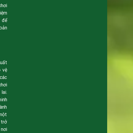
chơi
hiệm
t để
 bản
suất
o vệ
 các
chơi
lai.
minh
hành
 một
 trở
 nơi