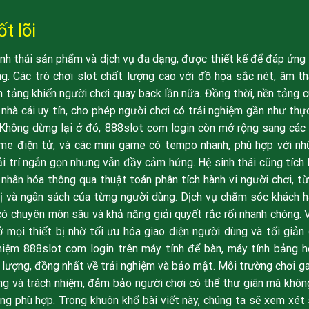
t lõi
inh thái sản phẩm và dịch vụ đa dạng, được thiết kế để đáp ứng
ng. Các trò chơi slot chất lượng cao với đồ họa sắc nét, âm t
 tảng khiến người chơi quay back lần nữa. Đồng thời, nền tảng 
i nhà cái uy tín, cho phép người chơi có trải nghiệm gần như thự
. Không dừng lại ở đó, 888slot com login còn mở rộng sang các
ame điện tử, và các mini game có tempo nhanh, phù hợp với n
i trí ngắn gọn nhưng vẫn đầy cảm hứng. Hệ sinh thái cũng tích
nhân hóa thông qua thuật toán phân tích hành vi người chơi, t
vị và ngân sách của từng người dùng. Dịch vụ chăm sóc khách 
có chuyên môn sâu và khả năng giải quyết rắc rối nhanh chóng. 
 mọi thiết bị nhờ tối ưu hóa giao diện người dùng và tối giản
ghiệm 888slot com login trên máy tính để bàn, máy tính bảng 
 lượng, đồng nhất về trải nghiệm và bảo mật. Môi trường chơi 
ng và trách nhiệm, đảm bảo người chơi có thể thư giãn mà khôn
g phù hợp. Trong khuôn khổ bài viết này, chúng ta sẽ xem xét