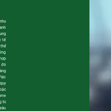
 nhu
hanh
cung
c tế
 thể
hững
 hợp
ừ đó
hàng
Việc
 quy
hoặc
game
g bị
 sâu