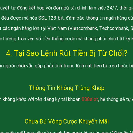
yệt tự động kết hợp với đội ngũ tài chính làm việc 24/7, thời gi
 đều được mã hóa SSL 128-bit, đảm bảo thông tin ngân hàng của 
ết các ngân hàng lớn tại Việt Nam (Vietcombank, Techcombank, BIDV
 hưởng trọn vẹn số tiền thắng cược mà không phải chịu bất kỳ kh
4. Tại Sao Lệnh Rút Tiền Bị Từ Chối?
i người chơi vẫn gặp phải tình trạng lệnh
rut tien
bị treo hoặc b
Thông Tin Không Trùng Khớp
ận không khớp với tên đăng ký tài khoản
888slot
, hệ thống sẽ tự
Chưa Đủ Vòng Cược Khuyến Mãi
ng quên mất yêu cầu về doanh thu cược. Hãy vào mục "Khuyến Mã