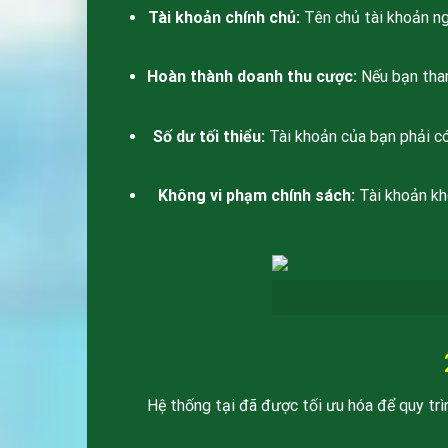
Tài khoản chính chủ:
Tên chủ tài khoản ng
Hoàn thành doanh thu cược:
Nếu bạn tham
Số dư tối thiểu:
Tài khoản của bạn phải có
Không vi phạm chính sách:
Tài khoản kh
Hệ thống tại
đã được tối ưu hóa để quy tr