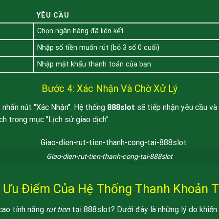
YÊU CẦU
Chọn ngân hàng đã liên kết
Nhập số tiền muốn rút (bỏ 3 số 0 cuối)
Nhập mật khẩu thanh toán của bạn
Bước 4: Xác Nhận Và Chờ Xử Lý
ãy nhấn nút "Xác Nhận". Hệ thống
888slot
sẽ tiếp nhận yêu cầu và 
ch trong mục "Lịch sử giao dịch".
Giao-dien-rut-tien-thanh-cong-tai-888slot
. Ưu Điểm Của Hệ Thống Thanh Khoản T
 cao tính năng
rut tien
tại 888slot? Dưới đây là những lý do khiến 