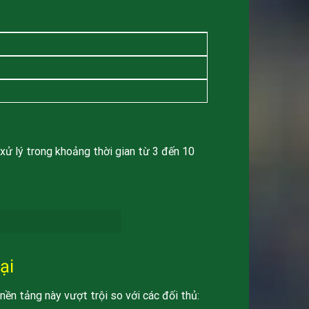
xử lý trong khoảng thời gian từ 3 đến 10
ại
nền tảng này vượt trội so với các đối thủ: