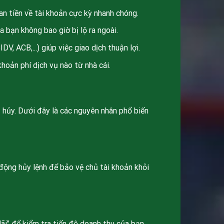
an tiền về tài khoản cực kỳ nhanh chóng.
bạn không bao giờ bị lộ ra ngoài.
, ACB,...) giúp việc giao dịch thuận lợi.
oản phí dịch vụ nào từ nhà cái.
ị hủy. Dưới đây là các nguyên nhân phổ biến
 động hủy lệnh để bảo vệ chủ tài khoản khỏi
i" để kiểm tra tiến độ doanh thu của bạn