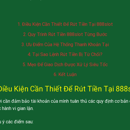
1. Điều Kiện Cần Thiết Để Rút Tiền Tại 888slot
2. Quy Trình Rút Tiền 888slot Từng Bước
3. Ưu Điểm Của Hệ Thống Thanh Khoản Tại
4. Tại Sao Lệnh Rút Tiền Bị Từ Chối?
5. Mẹo Để Giao Dịch Được Xử Lý Siêu Tốc
6. Kết Luận
Điều Kiện Cần Thiết Để Rút Tiền Tại 888
ơi cần đảm bảo tài khoản của mình tuân thủ các quy định cơ bản 
hành vi gian lận.
u ý các điểm sau: