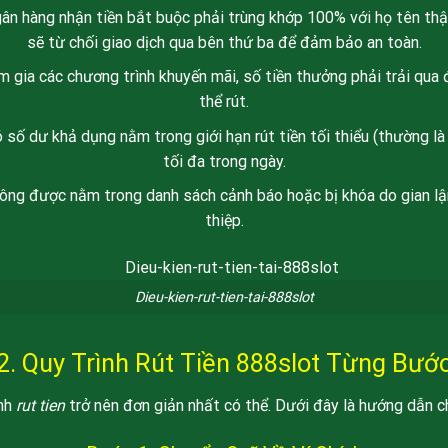
ân hàng nhận tiền bắt buộc phải trùng khớp 100% với họ tên th
sẽ từ chối giao dịch qua bên thứ ba để đảm bảo an toàn.
 gia các chương trình khuyến mãi, số tiền thưởng phải trải qua 
thể rút.
 số dư khả dụng nằm trong giới hạn rút tiền tối thiểu (thường 
tối đa trong ngày.
ông được nằm trong danh sách cảnh báo hoặc bị khóa do gian l
thiệp.
Dieu-kien-rut-tien-tai-888slot
2. Quy Trình Rút Tiền 888slot Từng Bướ
ình
rut tien
trở nên đơn giản nhất có thể. Dưới đây là hướng dẫn ch